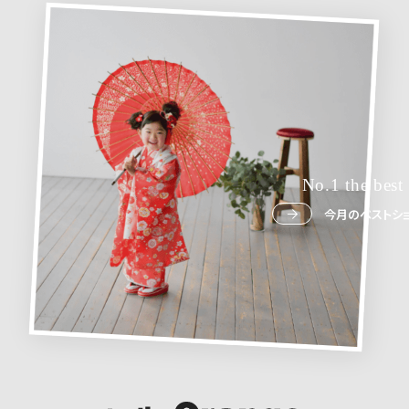
No.1 the best
今月のベストショ