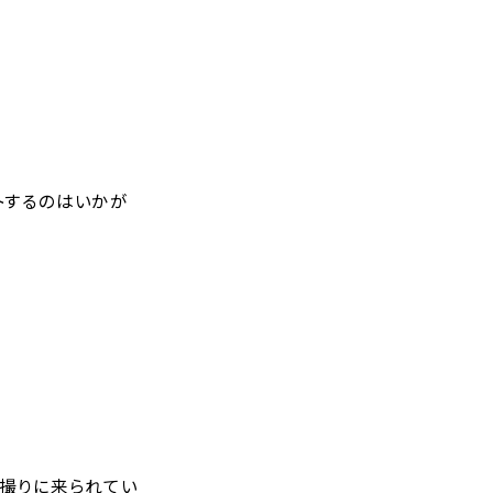
トするのはいかが
前撮りに来られてい