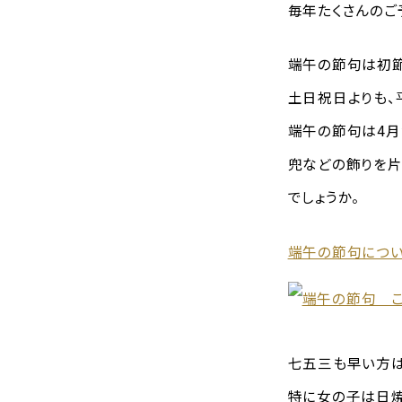
毎年たくさんのご
端午の節句は初節
土日祝日よりも、
端午の節句は4月
兜などの飾りを片
でしょうか。
端午の節句につい
七五三も早い方は
特に女の子は日焼