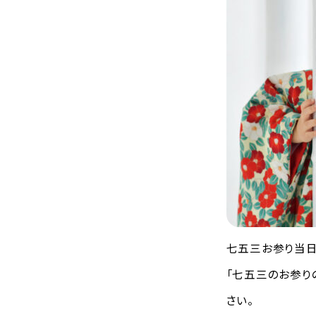
七五三お参り当日
「七五三のお参り
さい。