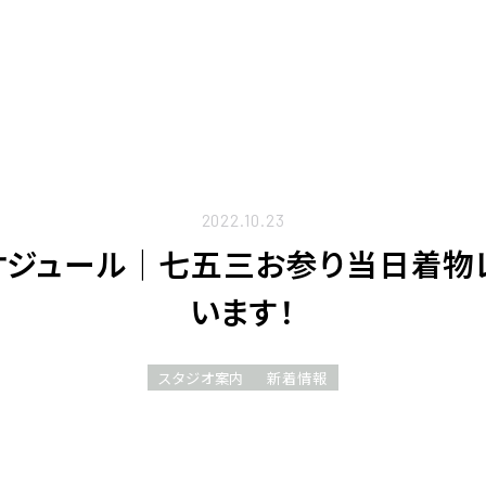
2022.10.23
スケジュール｜七五三お参り当日着
います！
スタジオ案内
新着情報