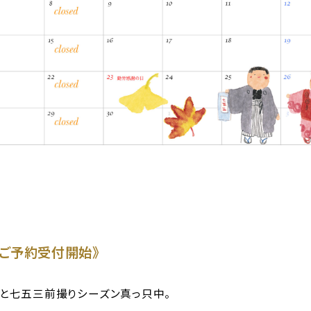
のご予約受付開始》
と七五三前撮りシーズン真っ只中。