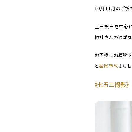
10月11月のご
土日祝日を中心に
神社さんの混雑を
お子様にお着物を
と
撮影予約
よりお
《七五三撮影》