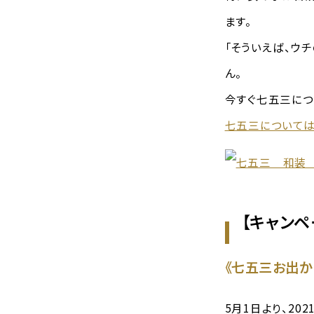
ます。
「そういえば、ウ
ん。
今すぐ七五三につ
七五三については
【キャンペ
《七五三お出か
5月1日より、2