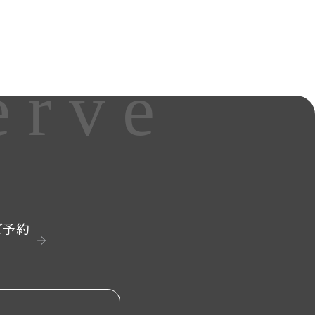
erve
ご予約