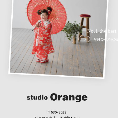
No.1 the best
今月のベストショ
〒630-8013
奈良県奈良市三条大路1-8-7