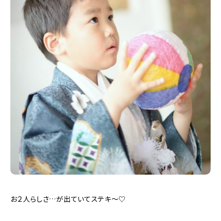
お２人らしさ…が出ていてステキ〜♡