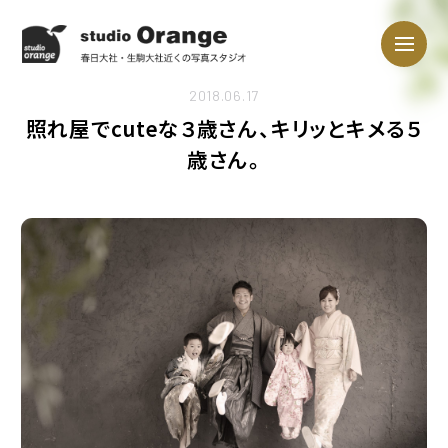
2018.06.17
照れ屋でcuteな３歳さん、キリッとキメる５
歳さん。