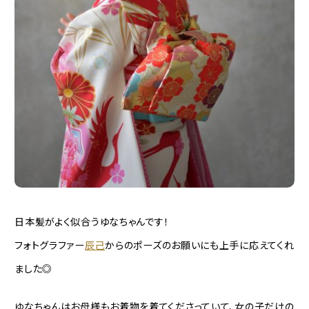
日本髪がよく似合うゆなちゃんです！
フォトグラファー
辰己
からのポーズのお願いにも上手に応えてくれ
ました◎
ゆなちゃんはお母様もお着物を着てくださっていて、女の子だけの