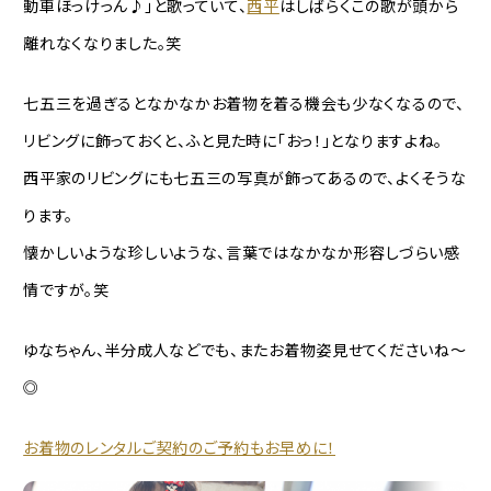
動車ほっけっん♪」と歌っていて、
西平
はしばらくこの歌が頭から
離れなくなりました。笑
七五三を過ぎるとなかなかお着物を着る機会も少なくなるので、
リビングに飾っておくと、ふと見た時に「おっ！」となりますよね。
西平家のリビングにも七五三の写真が飾ってあるので、よくそうな
ります。
懐かしいような珍しいような、言葉ではなかなか形容しづらい感
情ですが。笑
ゆなちゃん、半分成人などでも、またお着物姿見せてくださいね〜
◎
お着物のレンタルご契約のご予約もお早めに！