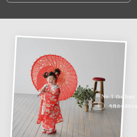
No.1 the best
今月のベストショ