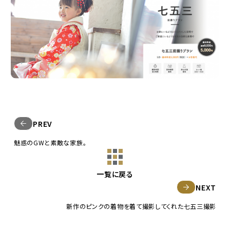
PREV
魅惑のGWと素敵な家族。
一覧に戻る
NEXT
新作のピンクの着物を着て撮影してくれた七五三撮影