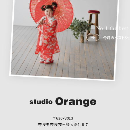
No.1 the best
今月のベストショ
〒630-8013
奈良県奈良市三条大路1-8-7