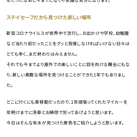
年だったなあと今までになく不思議な気分になります。
ステイセーフだから見つけた新しい場所
新型コロナウイルスが世界中で流行し、お出かけや学校、幼稚園
など当たり前だったことをグッと我慢しなければいけない日々は
とても辛く、まだ終わりはみえません。
それでも今までより屋外での楽しいことに目を向ける機会にもな
り、新しい素敵な場所を見つけることができた1年でもありまし
た。
どこに行くにも車移動だったので、1年頑張ってくれたマイカーを
年明けまでに洗車とお掃除で労ってあげようと思います。
今日はそんな有水が見つけた景色をご紹介しようと思います。