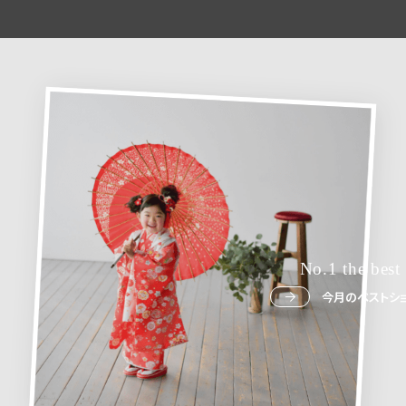
No.1 the best
今月のベストショ