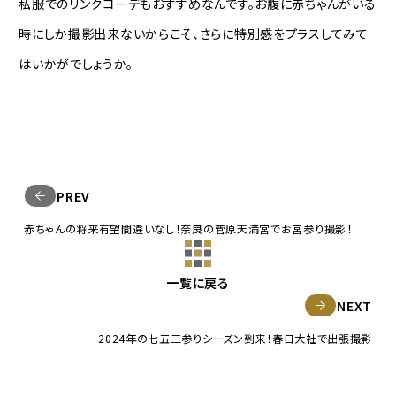
私服でのリンクコーデもおすすめなんです。お腹に赤ちゃんがいる
時にしか撮影出来ないからこそ、さらに特別感をプラスしてみて
はいかがでしょうか。
PREV
赤ちゃんの将来有望間違いなし！奈良の菅原天満宮でお宮参り撮影！
一覧に戻る
NEXT
2024年の七五三参りシーズン到来！春日大社で出張撮影