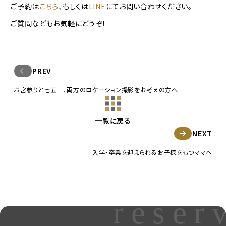
ご予約は
こちら
、もしくは
LINE
にてお問い合わせください。
ご質問などもお気軽にどうぞ！
PREV
お宮参りと七五三、両方のロケーション撮影をお考えの方へ
一覧に戻る
NEXT
入学・卒業を迎えられるお子様をもつママへ
reser