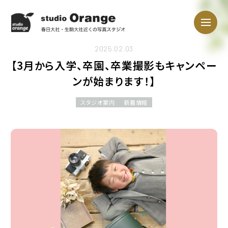
2025.02.03
【3月から入学、卒園、卒業撮影もキャンペー
ンが始まります！】
スタジオ案内
新着情報