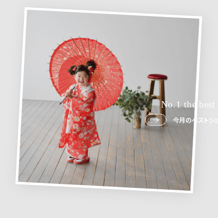
No.1 the best
今月のベストショ