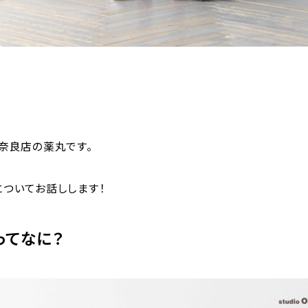
奈良店の薬丸です。
ついてお話しします！
ってなに？