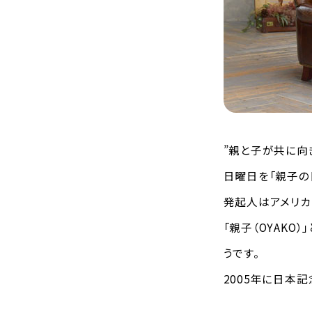
”親と子が共に向
日曜日を「親子の
発起人はアメリカ
「親子（OYAK
うです。
2005年に日本