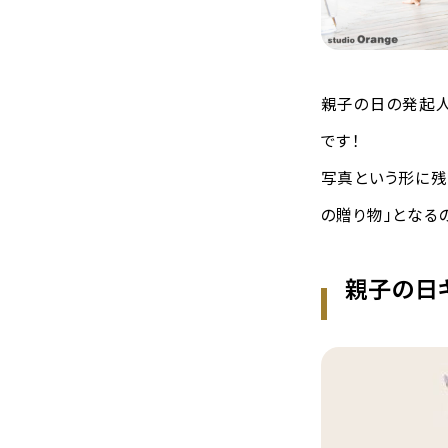
親子の日の発起人
です！
写真という形に残
の贈り物」となる
親子の日