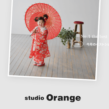
No.1 the best
今月のベストショ