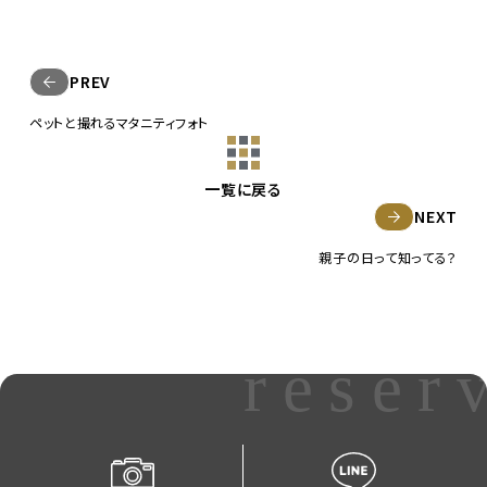
PREV
ペットと撮れるマタニティフォト
一覧に戻る
NEXT
親子の日って知ってる？
reser