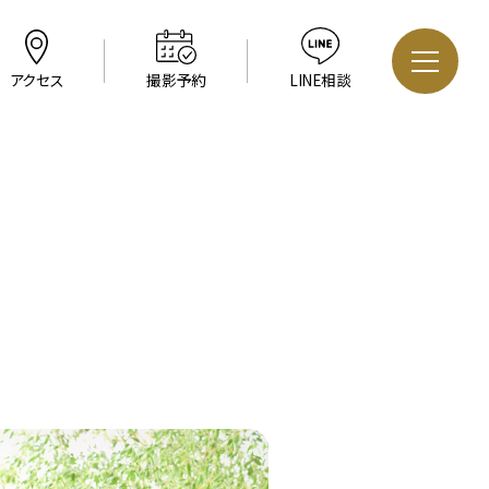
アクセス
撮影予約
LINE相談