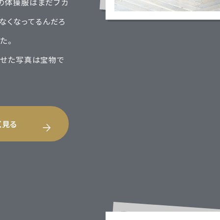
の体操服はまだブカ
なくなってるんだろ
た。
残せた写真は宝物で
く見る