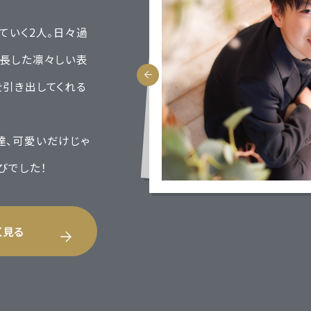
ていく2人。日々過
成長した凛々しい表
を引き出してくれる
達、可愛いだけじゃ
びでした！
く見る