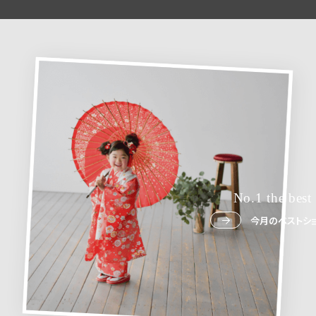
No.1 the best
今月のベストショ