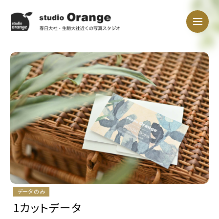
データのみ
1カットデータ