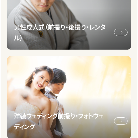
男性成人式（前撮り・後撮り・レンタ
ル）
洋装ウェディング前撮り・フォトウェ
ディング