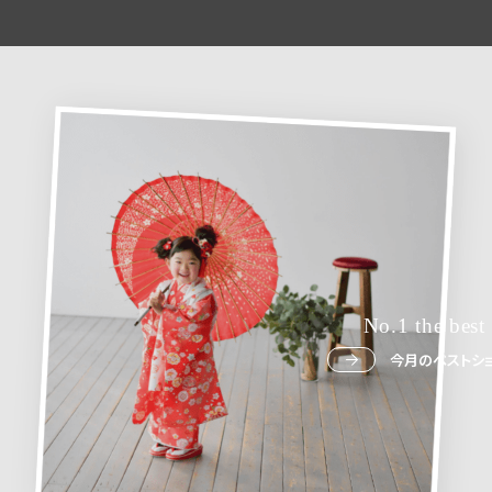
No.1 the best
今月のベストショ