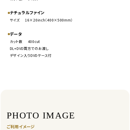
ナチュラルファイン
サイズ
16×20inch（400×500mm）
データ
カット数
400cut
DL+DVD両方でのお渡し
デザイン入りDVDケース付
PHOTO IMAGE
ご利用イメージ