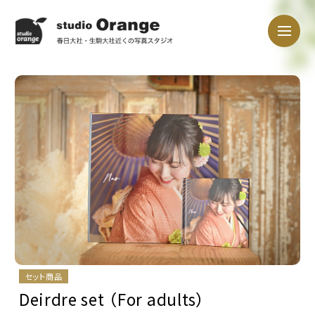
セット商品
Deirdre set （For adults）