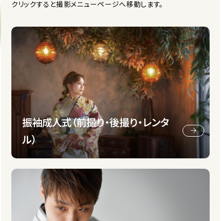
クリックすると撮影メニューページへ移動します。
振袖成人式（前撮り・後撮り・レンタ
ル）