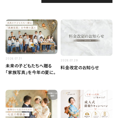
ニュース
2026
七五三
2025
七五三出張撮影
営業日のご案内
2026.07.31
2026.07.29
家族写真
未来の子どもたちへ贈る
料金改定のお知らせ
「家族写真」を今年の夏に。
成人式