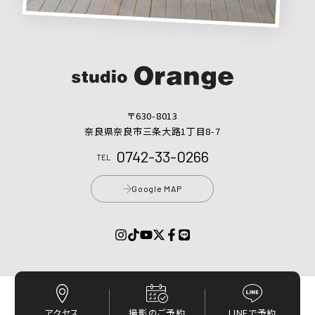
〒630-8013
奈良県奈良市三条大路1丁目8-7
0742-33-0266
TEL
Google MAP
プライバシーポリシー
アクセス
撮影のご予約
LINEで予約
© 2017 - 2026 スタジオオレンジ