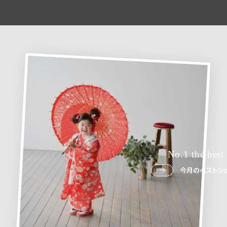
No.1 the best
今月のベストショ