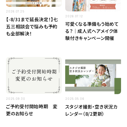
2026.07.25
2026.07.12
【-8/31まで延長決定！】七
可愛くなる準備もう始めて
五三相談会で悩みも予約
る？｜成人式ヘアメイク体
も全部解決！
験付きキャンペーン開催
2025.09.30
2025.05.06
ご予約受付開始時期 変
スタジオ撮影・空き状況カ
更のお知らせ
レンダー（8/2更新）